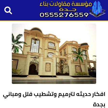
افكار حديثه لترميم وتشطيب فلل ومباني
بجدة