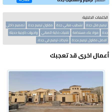
الكلمات الدلالية:
ترميم فلل جدة
تشطيب مباني جدة
مقاول ترميم جدة
تصميم داخلي
جدة
مواد بناء مستدامة
تقنيات ذكية للمباني
واجهات خارجية حديثة
افضل مقاول ترميم بجدة
شركات ترميم في جدة.
أعمال اخرى قد تعجبك