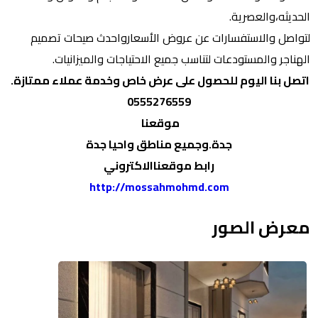
الحديثه،والعصرية.
لتواصل والاستفسارات عن عروض الأسعارواحدث صيحات تصميم
الهناجر والمستودعات لتناسب جميع الاحتياجات والميزانيات.
اتصل بنا اليوم للحصول على عرض خاص وخدمة عملاء ممتازة.
0555276559
موقعنا
جدة.وجميع مناطق واحيا جدة
رابط موقعناالاكتروني
http://mossahmohmd.com
معرض الصور