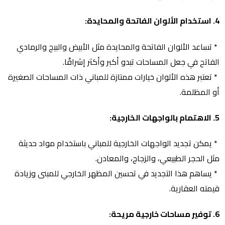
4. استخدام الألوان الفاتحة والمحايدة:
* تساعد الألوان الفاتحة والمحايدة مثل الأبيض والبيج والرمادي
الفاتح في جعل المساحات تبدو أكبر وأكثر إشراقًا.
* تعتبر هذه الألوان خيارات ممتازة للمباني ذات المساحات الصغيرة
أو المظلمة.
5. الاهتمام بالواجهات الخارجية:
* يمكن تجديد الواجهات الخارجية للمباني باستخدام مواد حديثة
مثل الحجر الطبيعي، والزجاج، والمعادن.
* يساهم هذا التجديد في تحسين المظهر الخارجي للمبنى وزيادة
قيمته العقارية.
6. توفير مساحات خارجية مريحة: