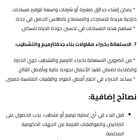
* يمكن إنشاء حدائق صغيرة أو شرفات واسعة لتوفير مساحات
خارجية مريحة للاسترخاء والاستمتاع بالطقس الجميل في جدة.
* تساهم هذه المساحات في تحسين جودة الحياة للسكان.
7. الاستعانة بخبراء مقاولات بناء جدةلترميم والتشطيب:
* من الضروري الاستعانة بخبراء الترميم والتشطيب ذوي الخبرة
والكفاءة لضمان تنفيذ الأعمال بجودة عالية وبأفضل النتائج.
* يساعد الخبراء في اختيار أفضل المواد والتقنيات المناسبة للمبنى.
نصائح إضافية:
قبل البدء في أي عملية ترميم أو تشطيب، يجب الحصول على
التراخيص والموافقات اللازمة من الجهات الحكومية
المختصة.