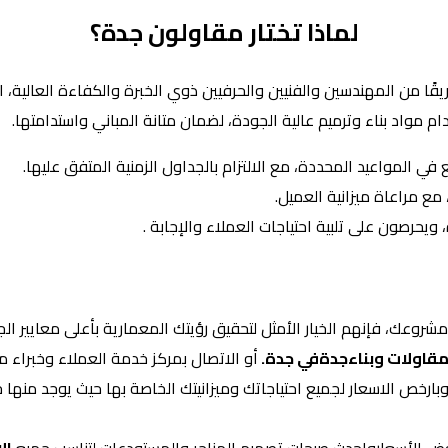
لماذا تختار مقاولون جدة؟
من المهندسين والفنيين والحرفيين ذوي الخبرة والكفاءة العالية، ال
ام مواد بناء وترميم عالية الجودة، لضمان متانة المباني واستدامتها.
في المواعيد المحددة، مع الالتزام بالجداول الزمنية المتفق عليها.
مع مراعاة ميزانية العميل.
يحرصون على تلبية احتياجات العملاء والإجابة .
شروعك، فإنهم الخيار الأمثل لتحقيق رؤيتك المعمارية بأعلى معايير ال
 مقاولات وبناءجدةفي جدة.
أو الاتصال بمركز خدمة العملاء وخبراء
بارخص الاسعار لجميع احتياجاتك وميزانيتك الخاصة بها حيث يوجد منها