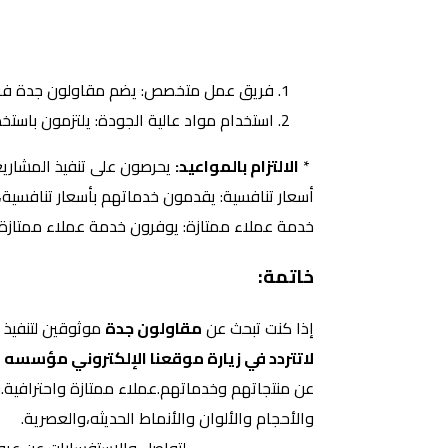
فريق عمل متخصص: يضم مقاولون جدة فريقًا 
استخدام مواد عالية الجودة: يلتزمون باستخد
*
الالتزام بالمواعيد:
يحرصون على تنفيذ المشاريع 
أسعار تنافسية: يقدمون خدماتهم بأسعار تنافسية، 
خدمة عملاء ممتازة: يوفرون خدمة عملاء ممتازة، و
خاتمة:
إذا كنت تبحث عن
مقاولون جدة
موثوقين لتنفيذ م
لاتتردد في زيارة موقعنا الإلكتروني مؤسسه
عن منتجاتهم وخدماتهم.عملاء ممتازة واحترافية.و
والأحجام والألوان والأنماط الحديثه،والعصرية.