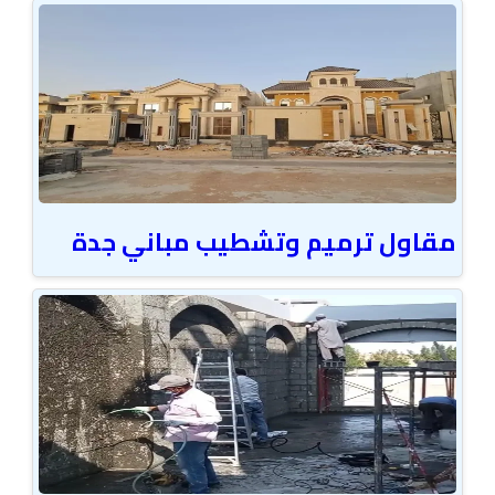
مقاول ترميم وتشطيب مباني جدة