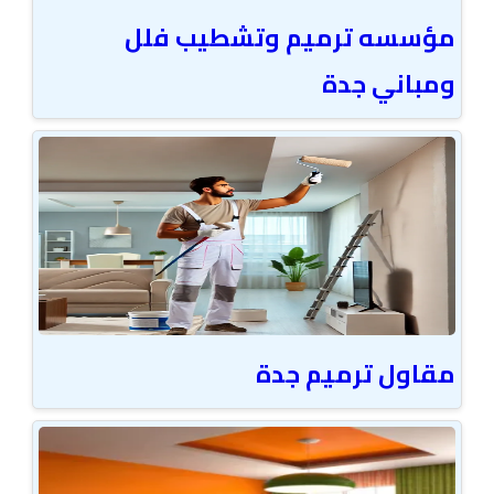
مؤسسه ترميم وتشطيب فلل
ومباني جدة
مقاول ترميم جدة