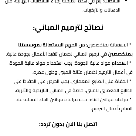
التشطيب: يتم في هذه المرحلة إجراء التشطيبات النهائية، مثل
الدهانات والتركيبات.
نصائح لترميم المباني:
* الاستعانة بمتخصصين: من المهم
الاستعانة بموسستنا
بمتخصصين
في ترميم المباني لضمان تنفيذ الأعمال بجودة عالية.
* استخدام مواد عالية الجودة: يجب استخدام مواد عالية الجودة
في أعمال الترميم لضمان متانة المبنى وطول عمره.
* الحفاظ على الطابع المعماري: يجب الحرص على الحفاظ على
الطابع المعماري للمبنى، خاصةً في المباني التاريخية والأثرية.
* مراعاة قوانين البناء: يجب مراعاة قوانين البناء المحلية عند
القيام بأعمال الترميم.
اتصل بنا الآن بدون تردد: