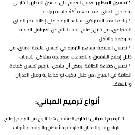
* تحسين المظهر:
يعمل الترميم على تحسين المظهر الخارجي
والداخلي للمبنى، مما يجعله أكثر جاذبية وراحة.
* زيادة العمر الافتراضي: يساعد الترميم على إطالة عمر المبنى
الافتراضي، من خلال إصلاح التلف الناتج عن العوامل الجوية
والرطوبة والتآكل.
* تحسين السلامة: يساهم الترميم في تحسين سلامة المبنى، من
خلال إصلاح الشقوق والتصدعات ومعالجة مشاكل التسربات.
* تحسين كفاءة الطاقة: يمكن أن يشمل الترميم تحسين كفاءة
الطاقة في المبنى، من خلال تركيب نوافذ عازلة وعزل الجدران
والأسقف.
أنواع ترميم المباني:
ترميم المباني الخارجية:
يشمل هذا النوع من الترميم إصلاح
الواجهات والجدران الخارجية والأسطح والنوافذ والأبواب.