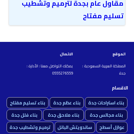
مقاول عام بجدة لترميم وتشطيب
تسليم مفتاح
الموقع
الاتصال
المملكة العربية السعودية :
يمكنك التواصل معنا : الأدارة :
جدة
0555276559
الاقسام
بناء استراحات جدة
بناء عظم جدة
بناء تسليم مفتاح
بناء مجالس جدة
بناء ملاحق جدة
بناء فلل جدة
عوازل أسطح
ساندويتش البانل
ترميم وتشطيب جدة