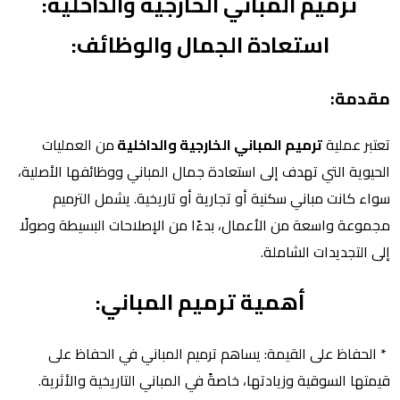
ترميم المباني الخارجية والداخلية:
استعادة الجمال والوظائف:
مقدمة:
تعتبر عملية
ترميم المباني الخارجية والداخلية
من العمليات
الحيوية التي تهدف إلى استعادة جمال المباني ووظائفها الأصلية،
سواء كانت مباني سكنية أو تجارية أو تاريخية. يشمل الترميم
مجموعة واسعة من الأعمال، بدءًا من الإصلاحات البسيطة وصولًا
إلى التجديدات الشاملة.
أهمية ترميم المباني:
* الحفاظ على القيمة: يساهم ترميم المباني في الحفاظ على
قيمتها السوقية وزيادتها، خاصةً في المباني التاريخية والأثرية.