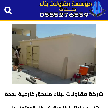
شركة مقاولات لبناء ملاحق خارجية بجدة
ارتقِ بمساحتك الخارجية: شريكك الموثوق لبناء