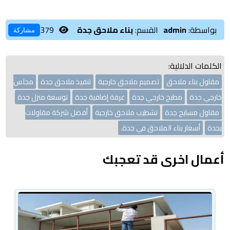
بواسطة:
admin
القسم:
بناء ملاحق جدة
379
مشاركة
الكلمات الدلالية:
مقاول بناء ملاحق
تصميم ملاحق خارجية
تنفيذ ملاحق جدة
مجلس
خارجي جدة
مطبخ خارجي جدة
غرفة إضافية جدة
توسعة منزل جدة
مقاول مسابح جدة
تشطيب ملاحق خارجية
أفضل شركة مقاولات
بجدة
أسعار بناء الملاحق في جدة.
أعمال اخرى قد تعجبك