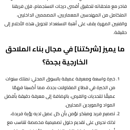
فاخر مع ملحقاته لتحقيق أقصى درجات الاستجمام، فإن فريقنا
المتكامل من المهندسين المعماريين، المصممين الداخليين،
والفنيين المهرة يقف على أهبة الاستعداد لتحويل هذه الأحلام إلى
حقيقة.
ما يميز [شركتنا] في مجال بناء الملاحق
الخارجية بجدة؟
خبرة واسعة ومعرفة عميقة بالسوق المحلي: نمتلك سنوات
من الخبرة في قطاع المقاولات بجدة، مما أكسبنا فهمًا
عميقًا للتحديات والفرص، بالإضافة إلى معرفة دقيقة بأفضل
المواد والموردين المحليين.
تصميم فريد ومبتكر: نؤمن بأن كل عميل لديه رؤية فريدة،
لذلك نحرص على تقديم حلول تصميمية مخصصة تتناسب مع