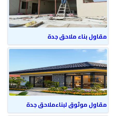
مقاول بناء ملاحق جدة
مقاول موثوق لبناءملاحق جدة