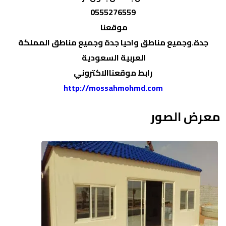
0555276559
موقعنا
جدة.وجميع مناطق واحيا جدة وجميع مناطق المملكة
العربية السعودية
رابط موقعناالاكتروني
http://mossahmohmd.com
معرض الصور