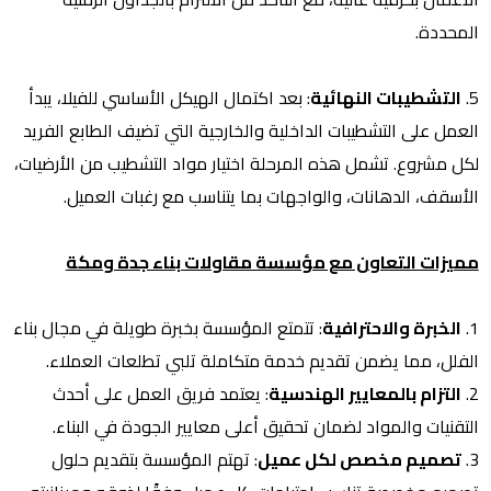
المحددة.
5.
التشطيبات النهائية
: بعد اكتمال الهيكل الأساسي للفيلا، يبدأ
العمل على التشطيبات الداخلية والخارجية التي تضيف الطابع الفريد
لكل مشروع. تشمل هذه المرحلة اختيار مواد التشطيب من الأرضيات،
الأسقف، الدهانات، والواجهات بما يتناسب مع رغبات العميل.
مميزات التعاون مع مؤسسة مقاولات بناء جدة ومكة
1.
الخبرة والاحترافية
: تتمتع المؤسسة بخبرة طويلة في مجال بناء
الفلل، مما يضمن تقديم خدمة متكاملة تلبي تطلعات العملاء.
2.
التزام بالمعايير الهندسية
: يعتمد فريق العمل على أحدث
التقنيات والمواد لضمان تحقيق أعلى معايير الجودة في البناء.
3.
تصميم مخصص لكل عميل
: تهتم المؤسسة بتقديم حلول