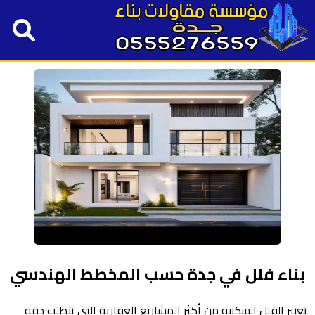
بناء فلل في جدة حسب المخطط الهندسي
تعتبر الفلل السكنية من أكثر المشاريع العقارية التي تتطلب دقة