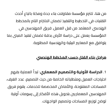
من هنا، تلتزم مؤسسة مقاولات بناء جدة ومكة باتباع أحدث
التقنيات في التخطيط والتنفيذ لضمان الالتزام التام بالمخطط
الهندسي المعتمد من قبل العميل. فريق المهندسين في
المؤسسة يعمل على دراسة الأرض بدقة لضمان تنفيذ المبنى بما
يتوافق مع المعايير البيئية والهندسية المطلوبة.
مراحل بناء الفلل حسب المخطط الهندسي
1.
الدراسة الأولية والتصميم المعماري
: تبدأ العملية بفهم
احتياجات العميل ومتطلباته الخاصة من حيث التصميم، عدد الغرف،
المساحات المفتوحة، والأماكن المخصصة للخدمات. يقوم فريق
المهندسين المعماريين بتحويل هذه الأفكار إلى رسومات أولية
توضح توزيع المساحات وتصميم الواجهات.