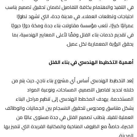
في التنفيذ والاهتمام بكافة التفاصيل لضمان تحقيق تصميم يناسب
احتياجات وتطلعات العملاء. في مدينة جدة، التي تشهد تطورًا
عمرانيًا كبيرًا، تلعب مؤسسة مقاولات بناء جدة ومكة دورًا حيويًا
في تقديم خدمات بناء الفلل وفقًا لأعلى المعايير الهندسية، بما
يحقق الرؤية المعمارية لكل عميل.
أهمية التخطيط الهندسي في بناء الفلل
يُعد التخطيط الهندسي أساس أي مشروع بناء ناجح، حيث يتم من
خلاله تحديد تفاصيل التصميم، المساحات، ونوعية المواد
المستخدمة. يهدف المخطط الهندسي إلى تنظيم مراحل البناء
بشكل متناسق ومدروس لتحقيق الانسجام بين الجماليات والوظائف
العملية للفيلا. يتطلب تصميم الفلل في جدة مستوى عاليًا من
الخبرة، خاصةً مع الظروف المناخية والمكانية الفريدة التي تتميز بها
المدينة.