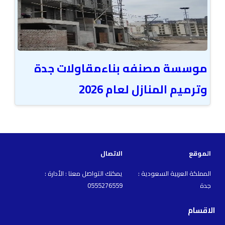
موسسة مصنفه بناءمقاولات جدة
وترميم المنازل لعام 2026
الموقع
الاتصال
المملكة العربية السعودية :
يمكنك التواصل معنا : الأدارة :
جدة
0555276559
الاقسام