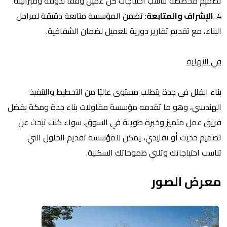
تصميم مخصصة تناسب احتياجات كل عميل وفقًا لذوقه وميزانيته.
4.
الإشراف والمتابعة
: تضمن المؤسسة متابعة دقيقة لمراحل
البناء، مع تقديم تقارير دورية للعميل لضمان الشفافية.
في النهاية
بناء الفلل في جدة يتطلب مستوى عاليًا من التخطيط والتنفيذ
الهندسي، وهو ما تقدمه مؤسسة مقاولات بناء جدة ومكة بفضل
فريق عمل متميز وخبرة طويلة في السوق. سواء كنت تبحث عن
تصميم حديث أو تقليدي، يمكن للمؤسسة تقديم الحلول التي
تناسب احتياجاتك وتلبي طموحاتك السكنية.
معرض الصور