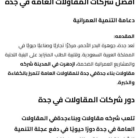
افضل شركات المقاولات العامة في جدة
دعامة التنمية العمرانية
المقدمه:
تعد جدة، جوهرة البحر الأحمر، مركزًا تجاريًا وصناعيًا حيويًا في
المملكة العربية السعودية. ولتلبية الطلب المتزايد على البنية التحتية
والمشاريع العمرانية الضخمة
، ازدهرت في المدينة شركه
مقاولات بناء جدةفي جدة للمقاولات العامة تتميز بالكفاءة
والخبرة.
دور شركات المقاولات في جدة
تلعب شركه مقاولات وبناءجدةفي المقاولات
العامة في جدة دورًا حيويًا في دفع عجلة التنمية