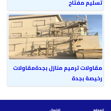
تسليم مفتاح
مقاولات ترميم منازل بجدةمقاولات
رخيصة بجدة
الموقع
الاتصال