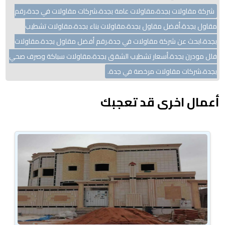
شركة مقاولات بجدة،مقاولات عامة بجدة،شركات مقاولات في جدة،رقم
مقاول بجدة،أفضل مقاول بجدة،مقاولات بناء بجدة،مقاولات تشطيب
بجدة،ابحث عن شركة مقاولات في جدة،رقم أفضل مقاول بجدة،مقاولات
فلل مودرن بجدة،أسعار تشطيب الشقق بجدة،مقاولات سباكة وصرف صحي
بجدة،شركات مقاولات مرخصة في جدة.
أعمال اخرى قد تعجبك