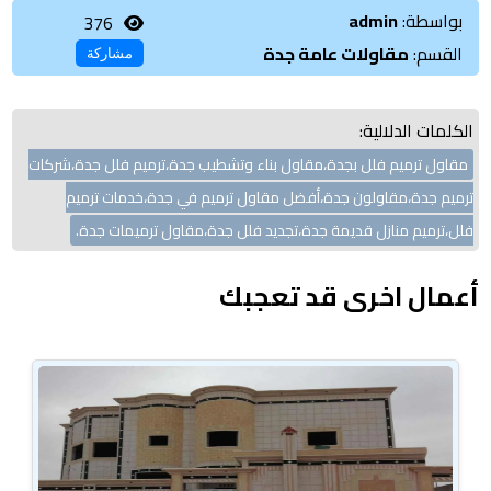
بواسطة:
admin
376
القسم:
مقاولات عامة جدة
مشاركة
الكلمات الدلالية:
مقاول ترميم فلل بجدة،مقاول بناء وتشطيب جدة،ترميم فلل جدة،شركات
ترميم جدة،مقاولون جدة،أفضل مقاول ترميم في جدة،خدمات ترميم
فلل،ترميم منازل قديمة جدة،تجديد فلل جدة،مقاول ترميمات جدة.
أعمال اخرى قد تعجبك