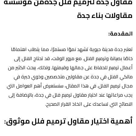
مقاول جدة لترميم فلل جدةمن مؤسسه
مقاولات بناء جدة
المقدمة:
تعتبر جدة مدينة حيوية تشهد نموًا مستمرًا، مما يتطلب اهتمامًا
خاصًا بصيانة وترميم الفلل. مع مرور الوقت، قد تحتاج الفلل إلى
أعمال ترميم للحفاظ على جمالها وقيمتها. ولذلك، يبحث الكثير من
مالكي الفلل في جدة عن مقاولين متخصصين وذوي خبرة في
مجال ترميم الفلل. في هذا المقال، سنستعرض أهم العوامل التي
يجب مراعاتها عند اختيار مقاول ترميم فلل في جدة، بالإضافة إلى
النصائح التي تساعدك على اتخاذ القرار الصحيح.
أهمية اختيار مقاول ترميم فلل موثوق: