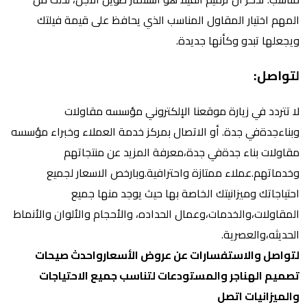
المهم اختيار المقاول المناسب الذي يحافظ على قيمة فيلتك
ويجعلها تبدو وكأنها جديدة.
لتواصل:
لا تتردد في زيارة موقعنا الإلكتروني مؤسسه مقاولات
وبناءجدةفي جدة. أو الاتصال بمركز خدمة العملاء وخبراء مؤسسه
مقاولات بناء جدةفي جدة،معرفة المزيد عن منتجاتهم
وخدماتهم.عملاء ممتازة واحترافية.وبارخص الاسعار لجميع
احتياجاتك وميزانيتك الخاصة بها حيث يوجد منها جميع
المقاولات،والخدمات،وعمال الحداده، والأحجام والألوان والأنماط
الحديثه،والعصرية.
لتواصل والاستفسارات عن عروض الأسعارواحدث صيحات
تصميم الهناجر والمستودعات لتناسب جميع الاحتياجات
والميزانيات اتصل