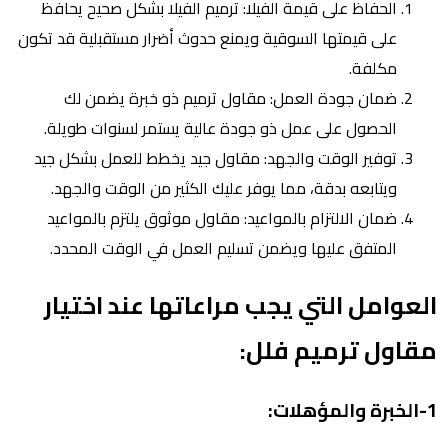
الحفاظ على قيمة الفيلا: ترميم الفيلا بشكل صحيح يحافظ
على قيمتها السوقية ويمنع حدوث أضرار مستقبلية قد تكون
مكلفة.
ضمان جودة العمل: مقاول ترميم ذو خبرة يضمن لك
الحصول على عمل ذو جودة عالية يستمر لسنوات طويلة.
توفير الوقت والجهد: مقاول جيد يخطط للعمل بشكل جيد
ويتابعه بدقة، مما يوفر عليك الكثير من الوقت والجهد.
ضمان الالتزام بالمواعيد: مقاول موثوق يلتزم بالمواعيد
المتفق عليها ويضمن تسليم العمل في الوقت المحدد.
العوامل التي يجب مراعاتها عند اختيار
مقاول ترميم فلل:
1-الخبرة والمؤهلات: