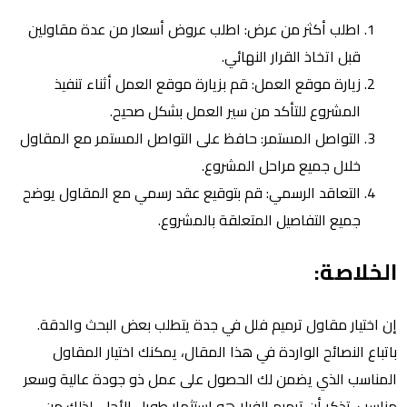
اطلب أكثر من عرض: اطلب عروض أسعار من عدة مقاولين
قبل اتخاذ القرار النهائي.
زيارة موقع العمل: قم بزيارة موقع العمل أثناء تنفيذ
المشروع للتأكد من سير العمل بشكل صحيح.
التواصل المستمر: حافظ على التواصل المستمر مع المقاول
خلال جميع مراحل المشروع.
التعاقد الرسمي: قم بتوقيع عقد رسمي مع المقاول يوضح
جميع التفاصيل المتعلقة بالمشروع.
الخلاصة:
إن اختيار مقاول ترميم فلل في جدة يتطلب بعض البحث والدقة.
باتباع النصائح الواردة في هذا المقال، يمكنك اختيار المقاول
المناسب الذي يضمن لك الحصول على عمل ذو جودة عالية وسعر
مناسب. تذكر أن ترميم الفيلا هو استثمار طويل الأجل، لذلك من