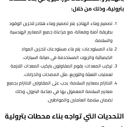
بترولية، وذلك من خلال:
تصميم وبناء الهناجر: يتم تصميم وبناء هناجر لتخزين الوقود
بطريقة آمنة وفعالة، مع مراعاة جميع المعايير الهندسية
والسلامة.
بناء المستودعات: يتم بناء مستودعات لتخزين المواد
الكيميائية والزيوت المستخدمة في صيانة السيارات.
تركيب المعدات: يقوم المقاولون بتركيب المعدات اللازمة
لعمليات التعبئة والتوزيع، مثل المضخات والخزانات.
الالتزام بمعايير السلامة: يجب على المقاولين الالتزام بجميع
معايير السلامة المعمول بها في صناعة البترول، وذلك
لضمان سلامة العاملين والمواطنين.
التحديات التي تواجه بناء محطات بترولية