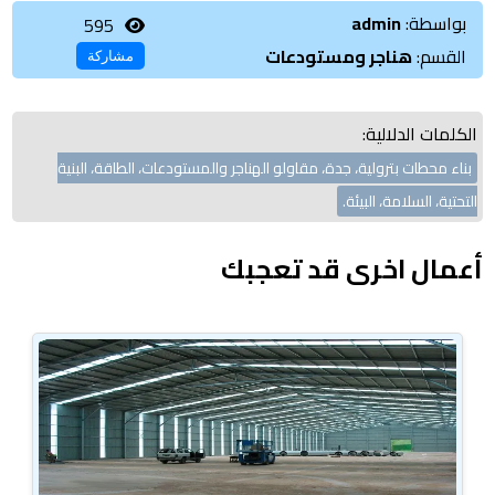
بواسطة:
admin
595
القسم:
هناجر ومستودعات
مشاركة
الكلمات الدلالية:
بناء محطات بترولية، جدة، مقاولو الهناجر والمستودعات، الطاقة، البنية
التحتية، السلامة، البيئة.
أعمال اخرى قد تعجبك