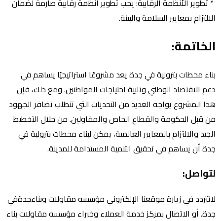
* تطوير الأنظمة الرقابية: يجب تطوير أنظمة رقابية صارمة لضمان
الالتزام بمعايير السلامة والبيئة.
الخاتمة:
بناء محطات بترولية في جدة يعد مشروعًا استراتيجيًا يساهم في
دعم الاقتصاد الوطني وتلبية احتياجات المواطنين. ومع ذلك، فإن
هذا المشروع يواجه العديد من التحديات التي تتطلب تضافر الجهود
من قبل الحكومة والقطاع الخاص والمقاولين. من خلال التخطيط
الجيد والالتزام بالمعايير العالمية، يمكن لبناء محطات بترولية في
جدة أن يساهم في تحقيق التنمية المستدامة للمدينة.
لتواصل:
لاتتردد في زيارة موقعنا الإلكتروني مؤسسه مقاولات وبناءجدةفي
جدة. أو الاتصال بمركز خدمة العملاء وخبراء مؤسسه مقاولات بناء