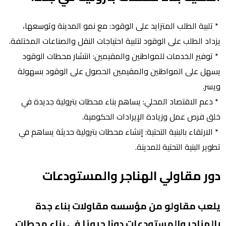
* تلبية الطلب المتزايد على الوقود: مع نمو المدينة وتوسعها،
يزداد الطلب على الوقود لتلبية احتياجات النقل والصناعات المختلفة.
* توفير الخدمات للمواطنين والمقيمين: انتشار محطات الوقود
يسهل على المواطنين والمقيمين الحصول على الوقود بسهولة
ويسر.
* دعم الاقتصاد المحلي: يساهم بناء محطات بترولية جديدة في
خلق فرص عمل وزيادة الإيرادات الحكومية.
* الارتقاء بالبنية التحتية: إنشاء محطات بترولية حديثة يساهم في
تطوير البنية التحتية للمدينة.
دور مقاولي الهناجر والمستودعات
يلعب مقاولو من مؤسسه مقاولات بناء جدة
بالهناجر والمستودعات دورًا حيويًا في بناء محطات