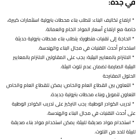
في جدة:
* ارتفاع تكاليف البناء: تتطلب بناء محطات بترولية استثمارات كبيرة،
خاصة مع ارتفاع أسعار المواد الخام والعمالة.
* الحاجة إلى تقنيات متطورة: يتطلب بناء محطات بترولية حديثة
استخدام أحدث التقنيات في مجال البناء والهندسة.
* الالتزام بالمعايير البيئية: يجب على المقاولين الالتزام بالمعايير
البيئية الصارمة لضمان عدم تلوث البيئة.
الحلول المقترحة
* التعاون بين القطاع العام والخاص: يمكن للقطاع العام والخاص
التعاون لتمويل وبناء محطات بترولية جديدة.
* تدريب الكوادر الوطنية: يجب التركيز على تدريب الكوادر الوطنية
على أحدث التقنيات في مجال البناء والهندسة.
* استخدام مواد صديقة للبيئة: يمكن استخدام مواد بناء صديقة
للبيئة للحد من التلوث.