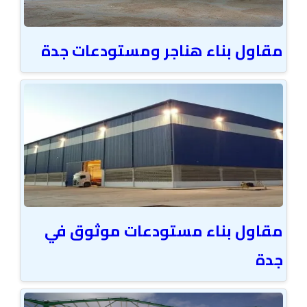
مقاول بناء هناجر ومستودعات جدة
مقاول بناء مستودعات موثوق في
جدة