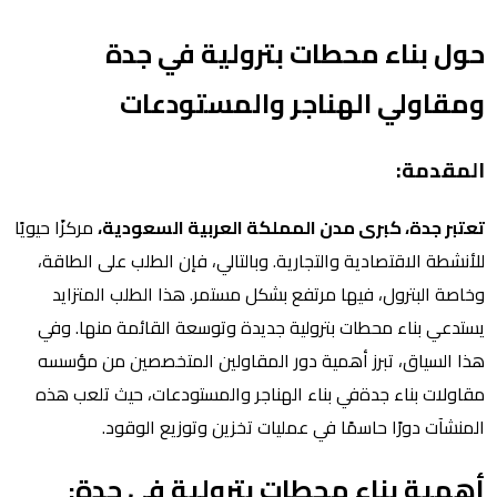
حول بناء محطات بترولية في جدة
ومقاولي الهناجر والمستودعات
المقدمة:
تعتبر جدة، كبرى مدن المملكة العربية السعودية،
مركزًا حيويًا
للأنشطة الاقتصادية والتجارية. وبالتالي، فإن الطلب على الطاقة،
وخاصة البترول، فيها مرتفع بشكل مستمر. هذا الطلب المتزايد
يستدعي بناء محطات بترولية جديدة وتوسعة القائمة منها. وفي
هذا السياق، تبرز أهمية دور المقاولين المتخصصين من مؤسسه
مقاولات بناء جدةفي بناء الهناجر والمستودعات، حيث تلعب هذه
المنشآت دورًا حاسمًا في عمليات تخزين وتوزيع الوقود.
أهمية بناء محطات بترولية في جدة: