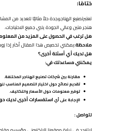
ختامًا:
تعتبرتصنيع الهناجربجدة حلاً مثاليًا للعديد من ا
هنجر متين وعالي الجودة يلبي جميع الاحتياجات.
هل ترغب في الحصول على المزيد من المعلو
ملاحظة:
يمكنني تخصيص هذا المقال أكثر إذا زود
هل لديك أي أسئلة أخرى؟
يمكنني مساعدتك في:
مقارنة بين شركات تصنيع الهناجر المختلفة.
تقديم نصائح حول اختيار التصميم المناسب للهن
توفير معلومات حول الأسعار والتكاليف.
استفسارات أخرى لديك حول 
الإجابة على أي
لتواصل :
لاتتردد في زيارة موقعنا الإلكتروني مؤسسه مقا