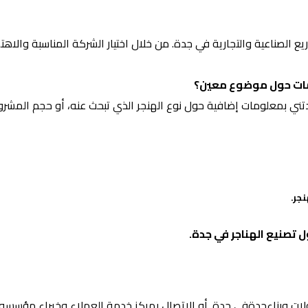
لمشاريع الصناعية والتجارية في جدة. من خلال اختيار الشركة المناسبة و
مات حول موضوع معين؟
تني بمعلومات إضافية حول نوع الهنجر الذي تبحث عنه، أو حجم المشرو
جر.
تصنيع الهناجر في جدة.
ولات وبناءجدةفي جدة. أو الاتصال بمركز خدمة العملاء وخبراء مؤسس