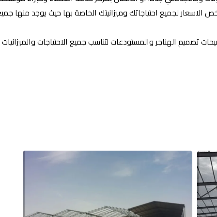
خص الاسعار لجميع احتياجاتك وميزانيتك الخاصة بها حيث يوجد منها جمي
ت تصميم الهناجر والمستودعات لتناسب جميع الاحتياجات والميزانيات .