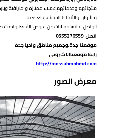
منتجاتهم وخدماتهم.عملاء ممتازة واحترافية.وبار
والألوان والأنماط الحديثه،والعصرية.
لتواصل والاستفسارات عن عروض الأسعارواحدث صيحا
اتصل 0555276559
موقعنا جدة.وجميع مناطق واحيا جدة
رابط موقعناالاكتروني
http://mossahmohmd.com
معرض الصور