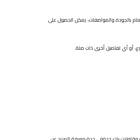
الاهتمام بالجودة والمواصفات، يمكن الحصول على
ع، أو أي تفاصيل أخرى ذات صلة.
ه مقاولات بناء جدةفي جدة،معرفة المزيد عن