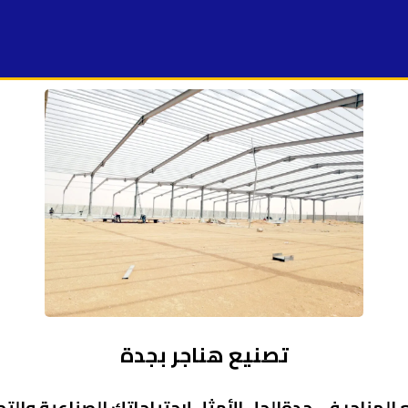
تصنيع هناجر بجدة
 الهناجر في جدةالحل الأمثل لاحتياجاتك الصناعية والتجا