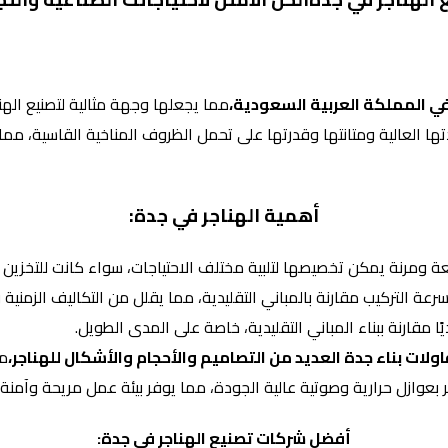
في المملكة العربية السعودية،
مما يجعلها وجهة مثالية لتصنيع الهنا
 العالية ومتانتها وقدرتها على تحمل الظروف المناخية القاسية، مما يج
أهمية الهناجر في جدة:
 ومرنة يمكن تخصيصها لتلبية مختلف الاحتياجات، سواء كانت للتخزين أو
رعة التركيب مقارنة بالمباني التقليدية، مما يقلل من التكاليف الزمنية و
ديًا مقارنة ببناء المباني التقليدية، خاصة على المدى الطويل.
ت بناء جدة العديد من التصاميم والأحجام والأشكال للهناجر،
مم
 بعوازل حرارية وصوتية عالية الجودة، مما يوفر بيئة عمل مريحة وآمنة.
أفضل شركات تصنيع الهناجر في جدة: