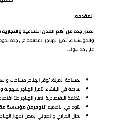
المقدمه:
تعتبر جدة من أهم المدن الصناعية والتجارية 
والمؤسسات. تتميز الهناجر المصنعة في جدة بجودتها
على حد سواء.
المساحة المرنة: توفر الهناجر مساحات واسعة
السرعة في الإنشاء: تتميز الهناجر بسهولة وس
التكلفة الاقتصادية: تعتبر الهناجر حلاً اقتصا
التنوع في التصميم:
تتوفرمن مؤسسة مقاولا
العزل الحراري والصوتي: يمكن تجهيز الهناجر