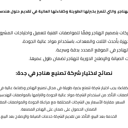
اجر، والتي تتميز بخبرتها الطويلة وكفاءتها العالية في تقديم حلول هندس
ت بتصميم الهناجر وفقًا للمواصفات الفنية للعميل واحتياجات المشروع
هزة بأحدث الآلات والمعدات، باستخدام مواد عالية الجودة.
هناجر في الموقع المحدد بدقة وسرعة.
 الصيانة والإصلاح الدورية للهناجر لضمان طول عمرها.
نصائح لاختيار شركة تصنيع هناجر في جدة:
لكفاءة: يجب اختيار شركة تتمتع بخبرة طويلة في مجال تصنيع الهناجر وكفاءة عالية في
صفات: التأكد من استخدام الشركة مواد عالية الجودة والتزامها بالمواصفات الهندسية 
السعر: مقارنة الأسعار بين الشركات المختلفة مع مراعاة الجودة والمواصفات المق
الضمان: الحصول على ضمان على الهناجر المصنعة.
الخدمة بعد البيع: التأكد من تقديم الشركة خدمات الصيانة والإصلاح بعد البيع.