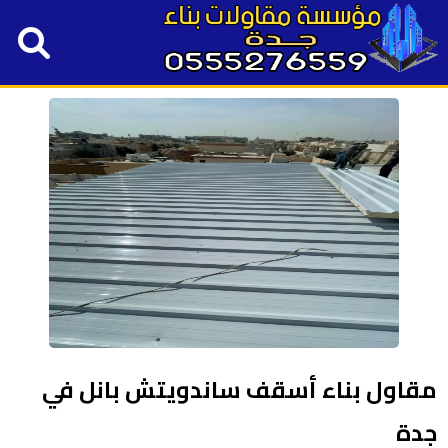
مقاول بناء أسقف ساندويتش بانل في
جدة