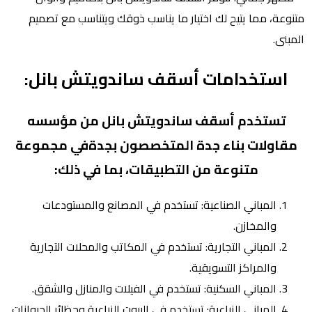
متنوعة، مما يتيح لك اختيار ما يناسب ذوقك ويتناسب مع تصميم
المبنى.
استخدامات أسقف ساندويتش بانل:
تستخدم أسقف ساندويتش بانل من مؤسسه
مقاولات بناء جدة المتخصصون بجدةفي مجموعة
متنوعة من التطبيقات، بما في ذلك:
المباني الصناعية: تستخدم في المصانع والمستودعات
والمخازن.
المباني التجارية: تستخدم في المكاتب والمحلات التجارية
والمراكز التسويقية.
المباني السكنية: تستخدم في الفيلات والمنازل والشقق.
المباني الزراعية: تستخدم في البيوت الزراعية وحظائر الحيوانات.