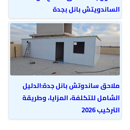
الساندويتش بانل بجدة
ملاحق ساندوتش بانل جدة:الدليل
الشامل للتكلفة، المزايا، وطريقة
التركيب 2026