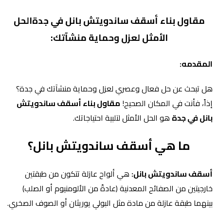
مقاول بناء أسقف ساندويتش بانل في جدةالحل
الأمثل لعزل وحماية منشآتك:
المقدمه:
هل تبحث عن حل فعال وعصري لعزل وحماية منشآتك في جدة؟
إذاً، فأنت في المكان الصحيح!
مقاول بناء أسقف ساندويتش
بانل في جدة
هو الحل الأمثل لتلبية احتياجاتك.
ما هي أسقف ساندويتش بانل؟
أسقف ساندويتش بانل:
هي ألواح عازلة تتكون من طبقتين
خارجيتين من الصفائح المعدنية (عادةً من الألومنيوم أو الصلب)
بينهما طبقة عازلة من مادة مثل البولي يوريثان أو الصوف الصخري.