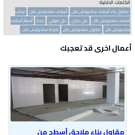
الكلمات الدلالية:
مقاول بناء أسقف ساندويتش بانل
أسقف ساندويتش بانل
تركيب
أسقف ساندويتش بانل
عزل حراري
عزل صوتي
جدة
أسعار أسقف
ساندويتش بانل
مقاول ساندويتش بانل
شركة ساندويتش بانل.
أعمال اخرى قد تعجبك
مقاول بناء ملاحق أسطح من