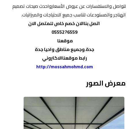
لتواصل والاستفسارات عن عروض الأسعارواحدث صيحات تصميم
الهناجر والمستودعات لتناسب جميع الاحتياجات والميزانيات.
اتصل بناالان خصم خاص للمتصل الان
0555276559
موقعنا
جدة.وجميع مناطق واحيا جدة
رابط موقعناالاكتروني
http://mossahmohmd.com
معرض الصور