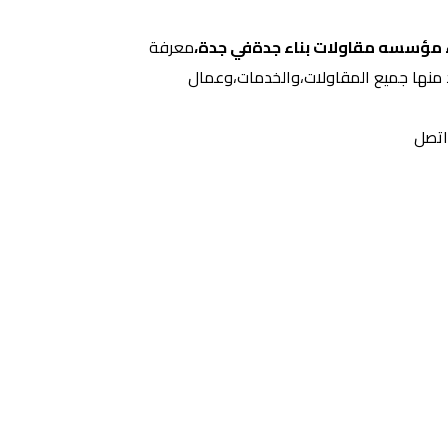
اء مؤسسه مقاولات بناء جدةفي جدة،
معرفة
جد منها جميع المقاولات،والخدمات،وعمال
 اتصل