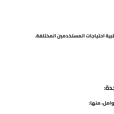
ية احتياجات المستخدمين المختلفة.
دة:
امل، منها: