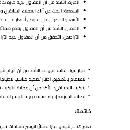
الخبرة: التأكد من أن المقاول لديه خبرة كا
السمعة: البحث عن آراء العملاء السابقين
الأسعار: الحصول على عروض أسعار من عدة م
الضمان: التأكد من أن المقاول يقدم ضمانً
التراخيص: التحقق من أن المقاول لديه التر
* اختيار مواد عالية الجودة: التأكد من أن ألواح
* الاهتمام بالتصميم: اختيار تصميم مناسب لاحتياج
* التركيب الاحترافي: التأكد من أن عملية التر
* الصيانة الدورية: إجراء صيانة دورية للهنجر للحف
خاتمة:
تعتبر هناجر شينكو خيارًا ممتازًا لتوفير مساحات 