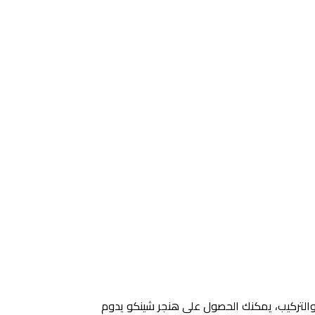
د والتركيب، يمكنك الحصول على هنجر شينكو يدوم