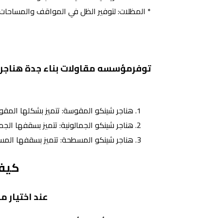
* المظلات: لتوفير الظل في المواقف والمساحات ا
توفرمؤسسه مقاولات بناء جدة هناجر 
هناجر شينكو المقوسة: تتميز بشكلها المق
هناجر شينكو الجمالونية: تتميز بسقفها الجم
هناجر شينكو المسطحة: تتميز بسقفها المسط
كيفي
عند اختيار 