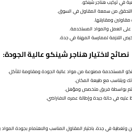
فية في تركيب هناجر شينكو.
 والتحقق من سمعة المقاول في السوق.
قاولين ومقارنتها.
ا على العمل والمواد المستخدمة.
اخيص اللازمة لممارسة المهنة في جدة.
نصائح لاختيار هناجر شينكو عالية الجودة:
 شينكو المستخدمة مصنوعة من مواد عالية الجودة ومقاومة للتآكل.
اتك ويتناسب مع طبيعة المكان.
كيب تتم بواسطة فريق متخصص ومؤهل.
اظ عليه في حالة جيدة وإطالة عمره الافتراضي.
تخزين وتغطية في جدة. باختيار المقاول المناسب والاهتمام بجودة الموا