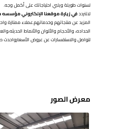
لسنوات طويلة ويلبي احتياجاتك على أكمل وجه.
لاتتردد
في زيارة موقعنا الإلكتروني مؤسسه مق
المزيد عن منتجاتهم وخدماتهم.عملاء ممتازة واحت
الحداده، والأحجام والألوان والأنماط الحديثه،وال
لتواصل والاستفسارات عن عروض الأسعارواحدث صيح
معرض الصور