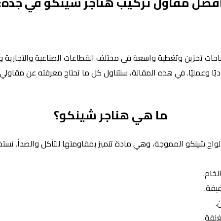
فضل مقاول تركيب هناجر شينكو في جدة:
ساحات تخزين وتغطية واسعة في مختلف القطاعات الصناعية والتجارية وال
اديًا وعمليًا. في هذه المقالة، سنتناول كل ما تحتاج معرفته عن مقاولي
ما هي هناجر شينكو؟
اح شينكو المموجة، وهي مادة تتميز بمقاومتها للتآكل والصدأ. تست
لخام.
فيفة.
.
غلقة.