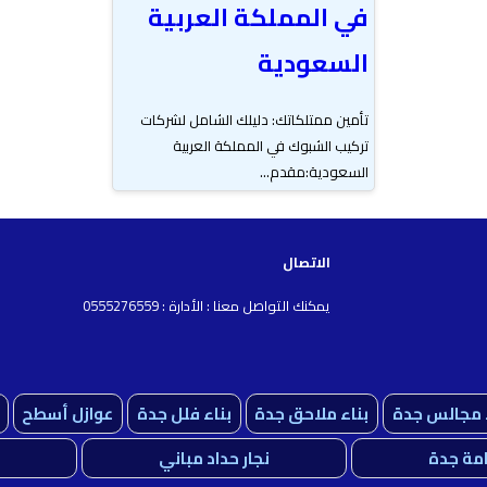
في المملكة العربية
السعودية
تأمين ممتلكاتك: دليلك الشامل لشركات
تركيب الشبوك في المملكة العربية
السعودية:مقدم...
الاتصال
يمكنك التواصل معنا : الأدارة : 0555276559
ء مجالس جدة
بناء ملاحق جدة
بناء فلل جدة
عوازل أسطح
مة جدة
نجار حداد مباني