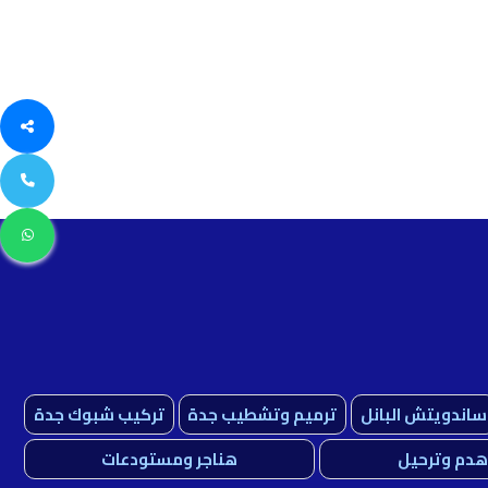
ساندويتش البانل
ترميم وتشطيب جدة
تركيب شبوك جدة
هدم وترحيل
هناجر ومستودعات