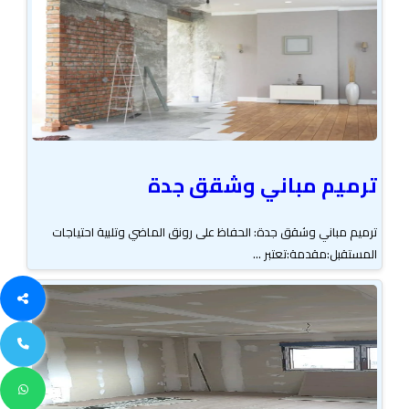
ترميم مباني وشقق جدة
ترميم مباني وشقق جدة: الحفاظ على رونق الماضي وتلبية احتياجات
المستقبل:مقدمة:تعتبر ...