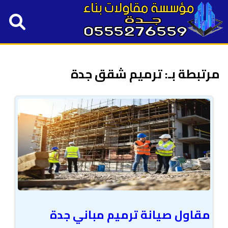
مرتبطة بـ: ترميم شقق جدة
مقاول صيانة ترميم مباني جدة