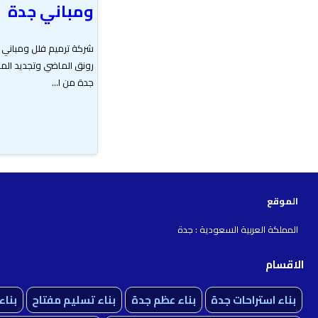
ومباني جدة
شركة ترميم فلل ومباني 
رونق الماضي وتجديد المس
جدة من ا...
الموقع
المملكة العربية السعودية : جدة
الاقسام
بناء استراحات جدة
بناء عظم جدة
بناء تسليم مفتاح
بنا