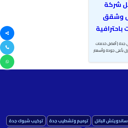
ل شركة
ل وشقق
باحترافية
ل جدة | أفضل خدمات
ازل بأعلى جودة وأسعار
ساندويتش البانل
ترميم وتشطيب جدة
تركيب شبوك جدة