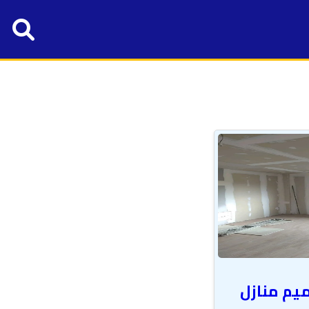
يم منازل