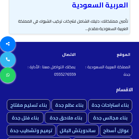
العربية السعودية
تأمين ممتلكاتك: دليلك الشامل لشركات تركيب الشبوك في المملكة
العربية السعودية:مقدم...
الموقع
الاتصال
المملكة العربية السعودية :
يمكنك التواصل معنا : الأدارة :
جدة
0555276559
الاقسام
بناء استراحات جدة
بناء عظم جدة
بناء تسليم مفتاح
بناء مجالس جدة
بناء ملاحق جدة
بناء فلل جدة
عوازل أسطح
ساندويتش البانل
ترميم وتشطيب جدة