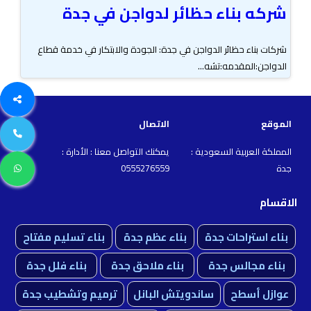
شركه بناء حظائر لدواجن في جدة
شركات بناء حظائر الدواجن في جدة: الجودة والابتكار في خدمة قطاع
الدواجن:المقدمه:تشه...
الموقع
الاتصال
المملكة العربية السعودية :
يمكنك التواصل معنا : الأدارة :
جدة
0555276559
الاقسام
بناء استراحات جدة
بناء عظم جدة
بناء تسليم مفتاح
بناء مجالس جدة
بناء ملاحق جدة
بناء فلل جدة
عوازل أسطح
ساندويتش البانل
ترميم وتشطيب جدة