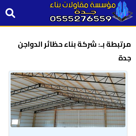
مرتبطة بـ: شركة بناء حظائر الدواجن
جدة