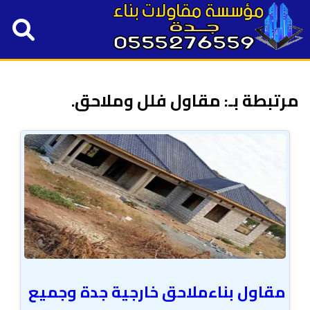
مرتبطة بـ: مقاول فلل وملاحق.
مقاول بناءملاحق خارجية جدة وجميع