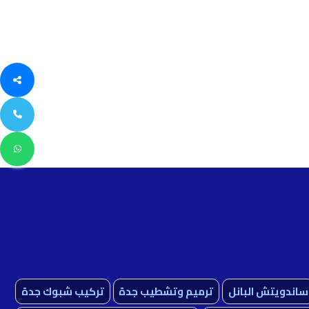
ساندويتش البانل
ترميم وتشطيب جدة
تركيب شبوك جدة