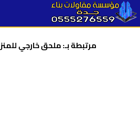
مرتبطة بـ: ملحق خارجي للمنز