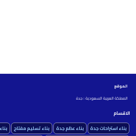
الموقع
المملكة العربية السعودية : جدة
الاقسام
بناء استراحات جدة
بناء عظم جدة
بناء تسليم مفتاح
بنا