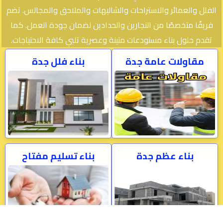
الفلل والعمائر والاستراحات والشاليهات والملاحق والمجالس. تضم
فريقًا متخصصًا من النجارين والحدادين لضمان جودة العمل. كما
تقدم حلول بناء مستودعات متينة وعصرية تلبي كافة الاحتياجات.
مقاولات عامة جدة
بناء فلل جدة
بناء عظم جدة
بناء تسليم مفتاح