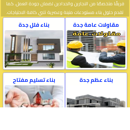
فريقًا متخصصًا من النجارين والحدادين لضمان جودة العمل. كما
تقدم حلول بناء مستودعات متينة وعصرية تلبي كافة الاحتياجات.
مقاولات عامة جدة
بناء فلل جدة
بناء عظم جدة
بناء تسليم مفتاح