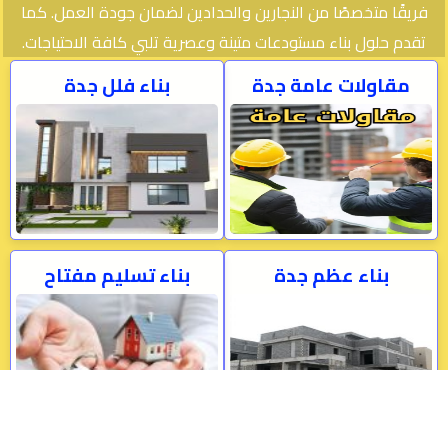
فريقًا متخصصًا من النجارين والحدادين لضمان جودة العمل. كما
تقدم حلول بناء مستودعات متينة وعصرية تلبي كافة الاحتياجات.
مقاولات عامة جدة
بناء فلل جدة
بناء عظم جدة
بناء تسليم مفتاح