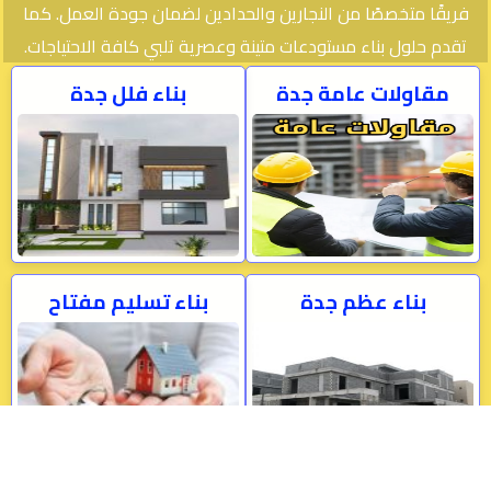
فريقًا متخصصًا من النجارين والحدادين لضمان جودة العمل. كما
تقدم حلول بناء مستودعات متينة وعصرية تلبي كافة الاحتياجات.
مقاولات عامة جدة
بناء فلل جدة
بناء عظم جدة
بناء تسليم مفتاح